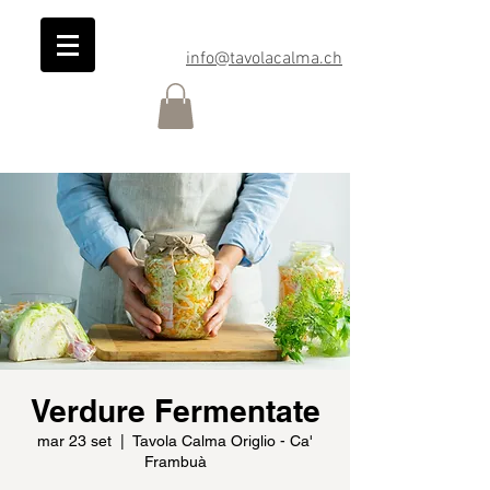
info@tavolacalma.ch
Verdure Fermentate
mar 23 set
  |  
Tavola Calma Origlio - Ca'
Frambuà