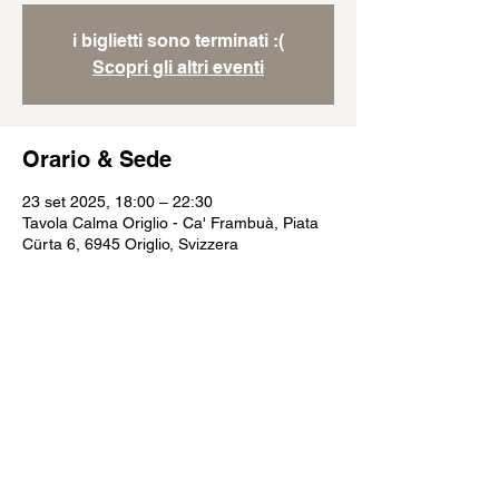
i biglietti sono terminati :(
Scopri gli altri eventi
Orario & Sede
23 set 2025, 18:00 – 22:30
Tavola Calma Origlio - Ca' Frambuà, Piata
Cürta 6, 6945 Origlio, Svizzera
Condividi questo evento