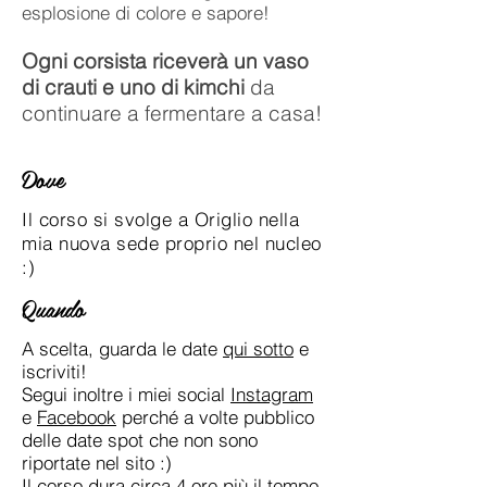
esplosione di colore e sapore!
Ogni corsista riceverà un vaso
di crauti e uno di kimchi
da
continuare a fermentare a casa!
Dove
Il corso si svolge a Origlio nella
mia nuova sede proprio nel nucleo
:)
Quando
A scelta, guarda le date
qui sotto
e
iscriviti!
Segui inoltre i miei social
Instagram
e
Facebook
perché a volte pubblico
delle date spot che non sono
riportate nel sito :)
Il corso dura circa 4 ore più il tempo