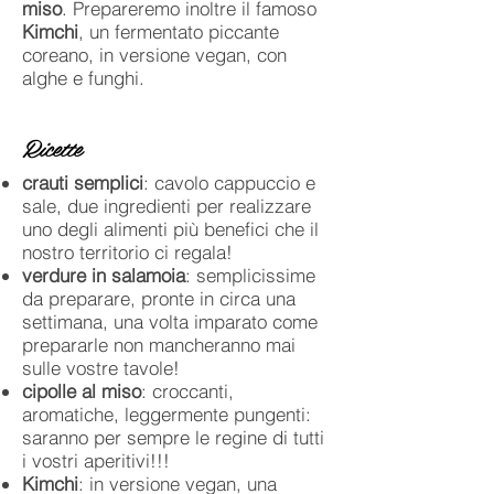
miso
.
Prepareremo inoltre il famoso
Kimchi
, un fermentato piccante
coreano, in versione vegan, con
alghe e funghi.
Ricette
crauti semplici
: cavolo cappuccio e
sale, due ingredienti per realizzare
uno degli alimenti più benefici che il
nostro territorio ci regala!
verdure in salamoia
: semplicissime
da preparare, pronte in circa una
settimana, una volta imparato come
prepararle non mancheranno mai
sulle vostre tavole!
cipolle al miso
: croccanti,
aromatiche, leggermente pungenti:
saranno per sempre le regine di tutti
i vostri aperitivi!!!
Kimchi
: in versione vegan, una