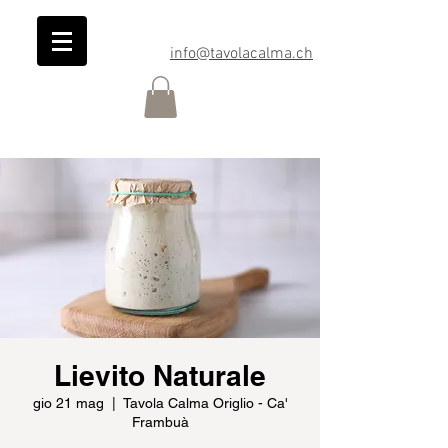
info@tavolacalma.ch
Lievito Naturale
gio 21 mag
  |  
Tavola Calma Origlio - Ca'
Frambuà