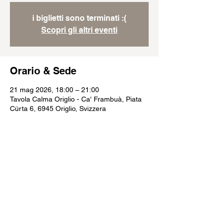
i biglietti sono terminati :(
Scopri gli altri eventi
Orario & Sede
21 mag 2026, 18:00 – 21:00
Tavola Calma Origlio - Ca' Frambuà, Piata
Cürta 6, 6945 Origlio, Svizzera
Condividi questo evento