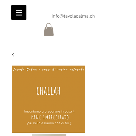
info@tavolacalma.ch