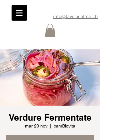
info@tavolacalma.ch
Verdure Fermentate
mar 29 nov
  |  
camBiovita