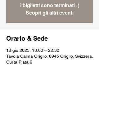
i biglietti sono terminati :(
Scopri gli altri eventi
Orario & Sede
12 giu 2025, 18:00 – 22:30
Tavola Calma Origlio, 6945 Origlio, Svizzera,
Curta Piata 6
Condividi questo evento
Restiamo in contatto?