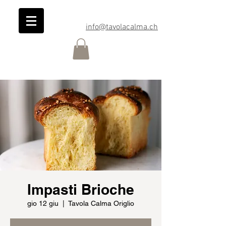
info@tavolacalma.ch
Impasti Brioche
gio 12 giu
  |  
Tavola Calma Origlio