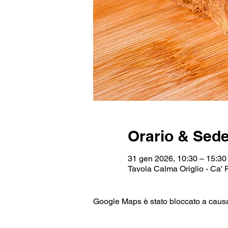
Orario & Sed
31 gen 2026, 10:30 – 15:30
Tavola Calma Origlio - Ca' 
Google Maps è stato bloccato a causa d