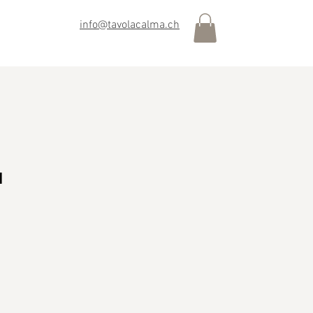
info@tavolacalma.ch
"