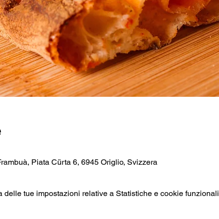
e
Frambuà, Piata Cürta 6, 6945 Origlio, Svizzera
elle tue impostazioni relative a Statistiche e cookie funzionali